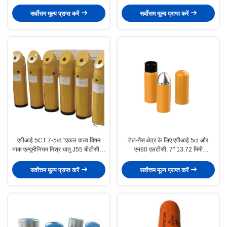
Aluminum Alloy Float Shoe for Oil
Used for land deep oil gas well
and Gas Industry
cementing
सर्वोत्तम मूल्य प्राप्त करें
सर्वोत्तम मूल्य प्राप्त करें
एपीआई 5CT 7-5/8 "एकल वाल्व विषम
तेल-गैस क्षेत्र के लिए एपीआई 5ct और
नाक एल्यूमीनियम मिश्र धातु J55 बीटीसी के
एन80 एलटीसी, 7" 13.72 मिमी
साथ फ्लोट जूता
एल्यूमीनियम मिश्र धातु डबल वाल्व फ्लोट शू
और कॉलर
सर्वोत्तम मूल्य प्राप्त करें
सर्वोत्तम मूल्य प्राप्त करें