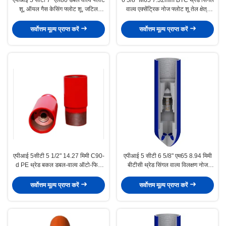
शू, ऑयल गैस केसिंग फ्लोट शू, जटिल
वाल्व एक्सेंट्रिक नोज फ्लोट शू तेल क्षेत्र
डाउनहोल सीमेंटिंग कार्य के लिए अनुकूल
सीमेंटिंग अनुप्रयोगों के लिए समर्पित
सर्वोत्तम मूल्य प्राप्त करें
सर्वोत्तम मूल्य प्राप्त करें
एपीआई 5सीटी 5 1/2" 14.27 मिमी C90-
एपीआई 5 सीटी 6 5/8" एम65 8.94 मिमी
d PE थ्रेड बकल डबल-वाल्व ऑटो-फिल
बीटीसी थ्रेड सिंगल वाल्व विलक्षण नोज
फ्लोट कॉलर हाई-प्रेशर सीमेंटिंग टूल
फ्लोट शू तेल क्षेत्र सीमेंटिंग अनुप्रयोगों के
लिए समर्पित
सर्वोत्तम मूल्य प्राप्त करें
सर्वोत्तम मूल्य प्राप्त करें