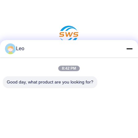
Leo
सोशल मीडिया
8:42 PM
Good day, what product are you looking for?
त्वरित संपर्क करें
टेलीफोन
86-519-83553967
ई-मेल
Leo@service-js.com