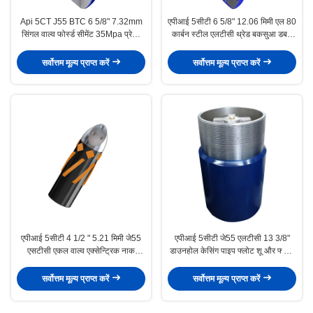
Api 5CT J55 BTC 6 5/8" 7.32mm
एपीआई 5सीटी 6 5/8" 12.06 मिमी एल 80
सिंगल वाल्व फोर्स्ड सीमेंट 35Mpa प्रेशर
कार्बन स्टील एलटीसी थ्रेड बकसुआ डबल
फ्लोट शू और फ्लोट कॉलर
वाल्व ऑटो-फिल फ्लोट कॉलर उच्च दबाव
सीमेंटिंग उपकरण
सर्वोत्तम मूल्य प्राप्त करें
सर्वोत्तम मूल्य प्राप्त करें
एपीआई 5सीटी 4 1/2 " 5.21 मिमी जे55
एपीआई 5सीटी जे55 एलटीसी 13 3/8"
एसटीसी एकल वाल्व एक्सेन्ट्रिक नाक
डाउनहोल केसिंग पाइप फ्लोट शू और फ्लोट
एल्यूमीनियम मिश्र धातु फ्लोट जूता तेल
कॉलर बीटीसी कनेक्शन
उद्योग में उपयोग के लिए डिज़ाइन किया गया
सर्वोत्तम मूल्य प्राप्त करें
सर्वोत्तम मूल्य प्राप्त करें