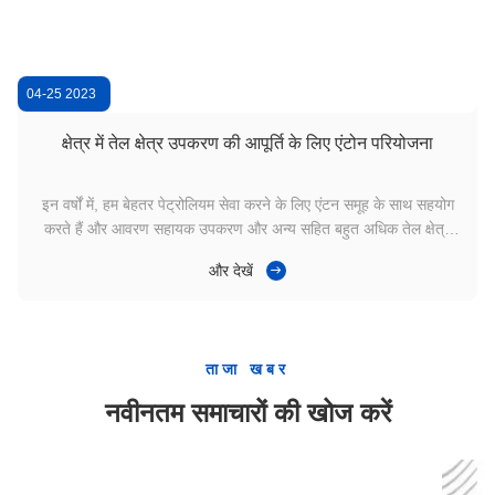
04-25 2023
0
क्षेत्र में तेल क्षेत्र उपकरण की आपूर्ति के लिए एंटोन परियोजना
इन वर्षों में, हम बेहतर पेट्रोलियम सेवा करने के लिए एंटन समूह के साथ सहयोग
करते हैं और आवरण सहायक उपकरण और अन्य सहित बहुत अधिक तेल क्षेत्र
उपकरण प्रदान करते हैं;पारस्परिक लाभ के लिए, हम हमेशा "गुणवत्ता पहले"
और देखें
विचार रखते हैं और पिछली आपूर्ति में लगभग शून्य विक्षेप पाए गए थे।...
ताजा खबर
नवीनतम समाचारों की खोज करें