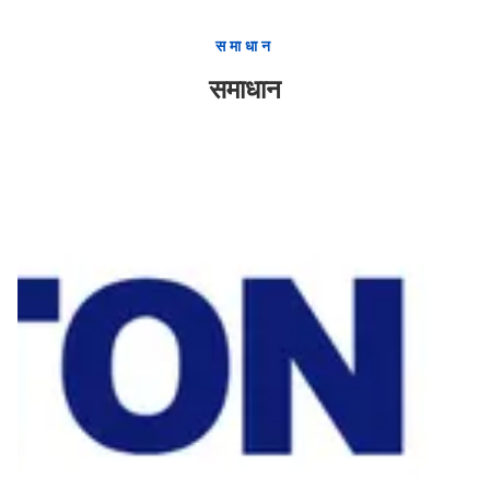
उच्च लचीलेपन के साथ उच्च प्रतिरोध अनुकूलित सीमेंटिंग फ्लोट डिवाइस
समाधान
उच्च लचीली टिकाऊ सीमेंटिंग फ्लोट मशीनरी
समाधान
कम संक्षारण के साथ उच्च तापमान सीमेंटिंग फ्लोट उपकरण
उचित लागत वाली सीमेंटिंग फ्लोट मशीनरी
उत्कृष्ट प्रदर्शन और उच्च स्थायित्व के साथ उच्च तापमान सीमेंटिंग फ्लोट गियर
तेल और गैस उद्योग के लिए थ्रेडेड सिल्वर पैकर स्टेज कॉलर
अनुकूलित उच्च तापमान उच्च दबाव फ्लोट जूता फ्लोट कॉलर
थ्रेडेड स्टेज सीमेंटिंग कॉलर अनुकूलित लंबाई और वजन
अनुकूलित लंबाई पॉलिश फ्लोट जूता फ्लोट कॉलर
अनुकूलित स्टील स्टेज सीमेंटिंग कॉलर की लंबाई और आकार
लकड़ी के केस में 1 वर्ष की वारंटी के साथ अनुकूलित स्टेज सीमेंटिंग कॉलर
ऑइलफ़ील्ड एपीआई ऑन सेट स्क्रू स्टॉप कॉलर सेंट्रलाइज़र कास्टिंग स्लिप 4-1/2" टू 20"
स्लिप ऑन कास्टिंग स्टॉप कॉलर एपीआई स्टैंडर्ड वेल केसिंग सेंट्रलाइजर्स