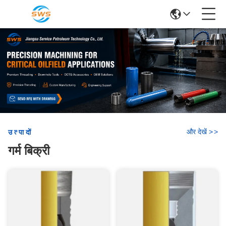
और देखें
>
>
उत्पादों
गर्म बिक्री