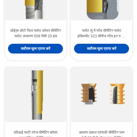
ओईएम ऑटो फिल फ्लोट कॉलर सीमेंटिंग
फ्लोट शू में स्टैब सीमेंटिंग फ्लोट
फ्लोट उपकरण 508 मिमी 20 इंच
इक्विपमेंट 323 सीरीज स्टैब इन फ्लोट
कॉलर
सर्वोत्तम मूल्य प्राप्त करें
सर्वोत्तम मूल्य प्राप्त करें
एपीआई मल्टी स्टेज सीमेंटिंग कॉलर
आवरण उछाल प्रणाली सीमेंटिंग प्लग