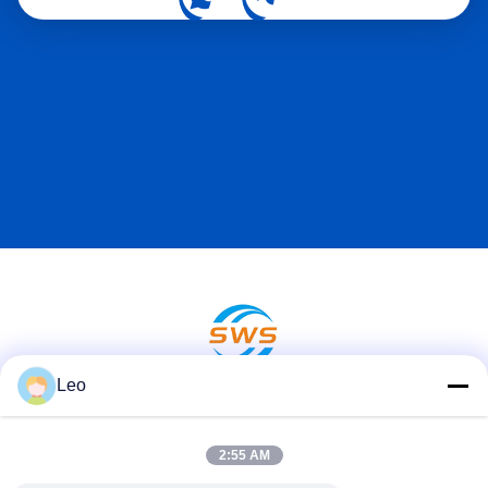
Leo
सोशल मीडिया
2:55 AM