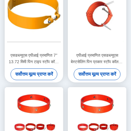
एसडब्ल्यूएस एपीआई प्रमाणित 7"
एपीआई प्रमाणित एसडब्ल्यूएस
13.72 मिमी पिन टाइप स्टॉप कॉलर
बेस्टसेलिंग पिन प्रकार स्टॉप कॉलर 7
तेल और गैस केसिंग सेंट्रलाइज़र
5/8 "7.62 मिमी 1 साल की वारंटी
सर्वोत्तम मूल्य प्राप्त करें
सर्वोत्तम मूल्य प्राप्त करें
अनुप्रयोगों के लिए 1 साल की वारंटी
तेल और गैस केशिंग सेंट्रलाइज़र टूल