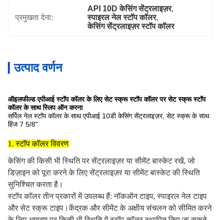
API 10D केसिंग सेंट्रलाइज़र
, 
प्रमुखता देना:
स्पाइरल नेल स्टॉप कॉलर
, 
केसिंग सेंट्रलाइज़र स्टॉप कॉलर
उत्पाद वर्णन
ऑइलफील्ड एपीआई स्टॉप कॉलर के लिए सेट स्क्रू स्टॉप कॉलर पर सेट स्क्रू स्टॉप
कॉलर के साथ स्लिप ऑन करना
सर्पिल नेल स्टॉप कॉलर के साथ एपीआई 10डी केसिंग सेंट्रलाइज़र, सेट स्क्रू के साथ
हिंज 7 5/8"
1. स्टॉप कॉलर विवरण
केसिंग की किसी भी स्थिति पर सेंट्रलाइज़र या सीमेंट बास्केट रखें, जो
डिज़ाइन को पूरा करने के लिए सेंट्रलाइज़र या सीमेंट बास्केट की स्थिति
सुनिश्चित करता है।
स्टॉप कॉलर तीन प्रकारों में उपलब्ध हैं: नॉकऑन टाइप, स्पाइरल नेल टाइप
और सेट स्क्रू टाइप।केंद्रक और सीमेंट के अक्षीय संचलन को सीमित करने
के लिए आवरण पर किसी भी स्थिति में स्टॉप कॉलर स्थापित किए जा सकते