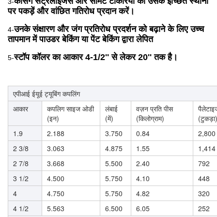
केसिंग सेंट्रलाइजर्स और सीमेंट टोकरियों को उसके इच्छित स्थानों
3-
पर पकड़ें और वांछित गतिरोध प्रदान करें।
उनके संक्षारण और जंग प्रतिरोध प्रदर्शन को बढ़ाने के लिए उच्च
4-
तापमान में पाउडर बेकिंग या पेंट बेकिंग द्वारा लेपित
स्टॉप कॉलर का आकार 4-1/2'' से लेकर 20'' तक है।
5-
एपीआई ईयूई ट्यूबिंग कपलिंग
आकार
कपलिग साइज ओडी
लंबाई
वज़न प्रति पीस
पैलेटाइज
(इन)
(में)
(किलोग्राम)
(टुकड़ा
1.9
2.188
3.750
0.84
2,800
2 3/8
3.063
4.875
1.55
1,414
2 7/8
3.668
5.500
2.40
792
3 1/2
4.500
5.750
4.10
448
4
4.750
5.750
4.82
320
4 1/2
5.563
6.500
6.05
252