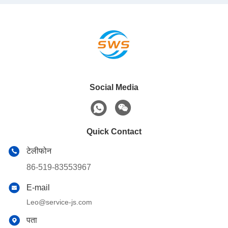
Social Media
Quick Contact
टेलीफोन
86-519-83553967
E-mail
Leo@service-js.com
पता