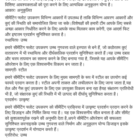
विशिष्ट आवश्यकताओं को पूरा करने के लिए अत्यधिक अनुकूलन योग्य है।
आकारः अनुकूलित
सीमेंटिंग फ्लोट उपकरण विभिन्न आकारों में उपलब्ध है ताकि विभिन्न आवरण आकारों और
कुएं की स्थिति को समायोजित किया जा सके।विशेषज्ञों की हमारी टीम आपके लिए सबसे
अच्छा आकार निर्धारित करने के लिए आपके साथ मिलकर काम करेगी, एक आदर्श फिट
और इष्टतम प्रदर्शन सुनिश्चित करता है।
स्थायित्वः उच्च
हमारे सीमेंटिंग फ्लोट उपकरण उच्च गुणवत्ता वाले इस्पात से बने हैं, जो कठोरतम कुएं
वातावरण में भी स्थायित्व और दीर्घकालिक प्रदर्शन सुनिश्चित करते हैं।यह उच्च दबाव
और चरम तापमान का सामना करने के लिए बनाया गया है, जिससे यह आपके सीमेंटिंग
ऑपरेशन के लिए एक विश्वसनीय विकल्प बन जाता है।
सामग्रीः स्टील
हमारे सीमेंटिंग फ्लोट उपकरण के लिए मुख्य सामग्री के रूप में स्टील का उपयोग कई
फायदे प्रदान करता है। स्टील अपनी ताकत और लचीलापन के लिए जाना जाता है,यह
तेल और गैस कुएं उपकरण के लिए एक उपयुक्त विकल्प बना रहा हैयह संक्षारण प्रतिरोधी
भी है, जो संक्षारक कुएं की स्थिति में भी उत्पाद की दीर्घायु सुनिश्चित करता है।
प्रदर्शनः उत्कृष्ट
हमारे सीमेंटिंग फ्लोट उपकरण को सीमेंटिंग प्रक्रिया में उत्कृष्ट प्रदर्शन प्रदान करने के
लिए डिज़ाइन और निर्मित किया गया है। यह एक विश्वसनीय सील बनाता है और सीमेंट
को कुशलतापूर्वक रखने की अनुमति देता है,अपने सीमेंटिंग ऑपरेशन की सफलता
सुनिश्चित करनाइसके उच्च गुणवत्ता वाले निर्माण और अनुकूलन योग्य डिजाइन इसके
उत्कृष्ट प्रदर्शन में योगदान करते हैं।
प्रतिरोध: उच्च