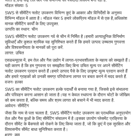
जाता है,उन्हें कई तेल और गैस कंपनियों का पसंदीदा विकल्प बना रहा है.
मॉडल संख्याः 5
SWS से सीमेंटिंग फ्लोट उपकरण विभिन्न कुएं के आकार और विनिर्देशों के अनुरूप
विभिन्न मॉडल में आता है। मॉडल नंबर 5 हमारे लोकप्रिय मॉडल में से एक है,अधिकांश
मानक सीमेंटिंग कार्यों के लिए उपयुक्त.
उत्पत्ति का स्थान: चीन
SWS सीमेंटिंग फ्लोट उपकरण गर्व से चीन में निर्मित है।हमारी अत्याधुनिक विनिर्माण
सुविधाएँ और कुशल श्रमिक यह सुनिश्चित करते हैं कि हमारे उत्पाद उच्चतम गुणवत्ता
और विश्वसनीयता के मानकों को पूरा करें.
लागत: उचित
एसडब्ल्यूएस में, हम तेल और गैस उद्योग में लागत-प्रभावशीलता के महत्व को समझते हैं।
यही कारण है कि हम गुणवत्ता पर समझौता किए बिना उचित मूल्य पर अपने सीमेंटिंग
फ्लोट उपकरण प्रदान करते हैं।हमारे उत्पाद पैसे के लिए उत्कृष्ट मूल्य प्रदान करते हैं
और हमारे ग्राहकों को उनकी समग्र परियोजना लागत पर बचत करने में मदद करते हैं.
वजनः हल्का
SWS का सीमेंटिंग फ्लोट उपकरण हल्के पदार्थों से बनाया गया है, जिससे इसे संभालना
और परिवहन करना आसान हो जाता है।यह न केवल स्थापना के दौरान चोटों के जोखिम
को कम करता है, बल्कि समय और श्रम लागत को बचाने में भी मदद करता है.
आवेदनः सीमेंटिंग
जैसा कि नाम से पता चलता है, SWS सीमेंटिंग फ्लोट उपकरण का प्राथमिक अनुप्रयोग
तेल और गैस कुओं के लिए सीमेंटिंग संचालन में है।इसका उपयोग प्लेसमेंट प्रक्रिया के
दौरान सीमेंट के बैकफ्लो को रोकने के लिए किया जाता है, जो कि कुएं में एक सुरक्षित और
विश्वसनीय सीमेंट बाधा सुनिश्चित करता है।
क्षरण: कम