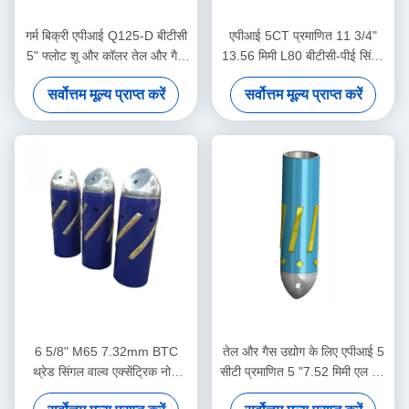
गर्म बिक्री एपीआई Q125-D बीटीसी
एपीआई 5CT प्रमाणित 11 3/4"
5" फ्लोट शू और कॉलर तेल और गैस
13.56 मिमी L80 बीटीसी-पीई सिंगल
कुएं सीमेंटिंग के लिए डबल-वाल्व
वाल्व विलक्षण नोज एल्यूमीनियम मिश्र
सर्वोत्तम मूल्य प्राप्त करें
सर्वोत्तम मूल्य प्राप्त करें
धातु फ्लोट शू तेल और गैस उद्योग के
लिए
6 5/8" M65 7.32mm BTC
तेल और गैस उद्योग के लिए एपीआई 5
थ्रेड सिंगल वाल्व एक्सेंट्रिक नोज
सीटी प्रमाणित 5 "7.52 मिमी एल 80
फ्लोट शू तेल क्षेत्र सीमेंटिंग
बीटीसी एकल वाल्व स्व-लॉच