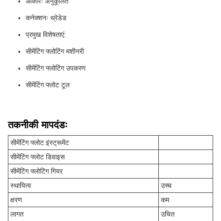
आकारः अनुकूलित
कनेक्शनः थ्रेडेड
प्रमुख विशेषताएं:
सीमेंटिंग फ्लोटिंग मशीनरी
सीमेंटिंग फ्लोटिंग उपकरण
सीमेंटिंग फ्लोट टूल
तकनीकी मापदंडः
सीमेंटिंग फ्लोट इंस्ट्रूमेंट
सीमेंटिंग फ्लोट डिवाइस
सीमेंटिंग फ्लोटिंग गियर
स्थायित्व
उच्च
क्षरण
कम
लागत
उचित