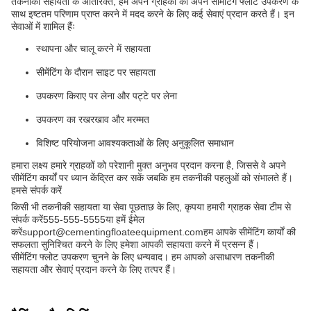
तकनीकी सहायता के अतिरिक्त, हम अपने ग्राहकों को अपने सीमेंटिंग फ्लोट उपकरण के
साथ इष्टतम परिणाम प्राप्त करने में मदद करने के लिए कई सेवाएं प्रदान करते हैं। इन
सेवाओं में शामिल हैंः
स्थापना और चालू करने में सहायता
सीमेंटिंग के दौरान साइट पर सहायता
उपकरण किराए पर लेना और पट्टे पर लेना
उपकरण का रखरखाव और मरम्मत
विशिष्ट परियोजना आवश्यकताओं के लिए अनुकूलित समाधान
हमारा लक्ष्य हमारे ग्राहकों को परेशानी मुक्त अनुभव प्रदान करना है, जिससे वे अपने
सीमेंटिंग कार्यों पर ध्यान केंद्रित कर सकें जबकि हम तकनीकी पहलुओं को संभालते हैं।
हमसे संपर्क करें
किसी भी तकनीकी सहायता या सेवा पूछताछ के लिए, कृपया हमारी ग्राहक सेवा टीम से
संपर्क करें
555-555-5555
या हमें ईमेल
करें
support@cementingfloateequipment.com
हम आपके सीमेंटिंग कार्यों की
सफलता सुनिश्चित करने के लिए हमेशा आपकी सहायता करने में प्रसन्न हैं।
सीमेंटिंग फ्लोट उपकरण चुनने के लिए धन्यवाद। हम आपको असाधारण तकनीकी
सहायता और सेवाएं प्रदान करने के लिए तत्पर हैं।