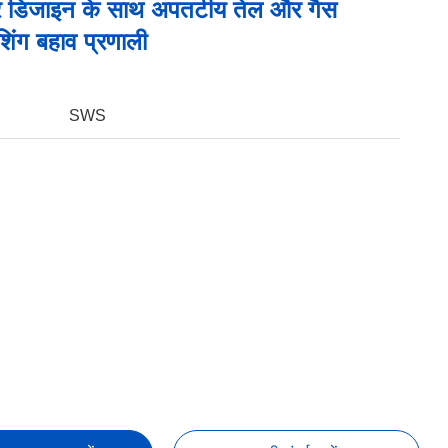
ूलर डिजाइन के साथ अपतटीय तेल और गैस
ेशिंग बहाव प्रणाली
SWS