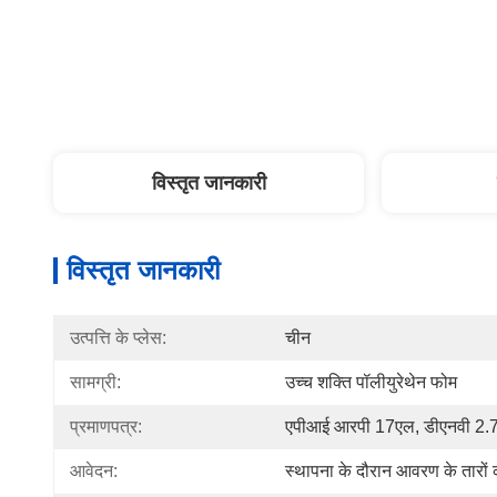
विस्तृत जानकारी
विस्तृत जानकारी
उत्पत्ति के प्लेस:
चीन
सामग्री:
उच्च शक्ति पॉलीयुरेथेन फोम
प्रमाणपत्र:
एपीआई आरपी 17एल, डीएनवी 2.7-
आवेदन:
स्थापना के दौरान आवरण के तारों