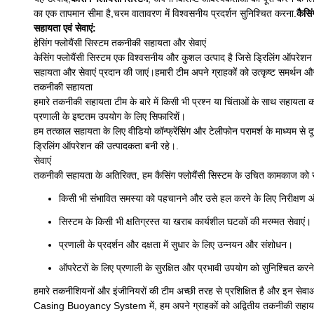
का एक तापमान सीमा है,चरम वातावरण में विश्वसनीय प्रदर्शन सुनिश्चित करना.
कैसिं
सहायता एवं सेवाएं:
हेसिंग फ्लोयैंसी सिस्टम तकनीकी सहायता और सेवाएं
केसिंग फ्लोयैंसी सिस्टम एक विश्वसनीय और कुशल उत्पाद है जिसे ड्रिलिंग ऑपरेशन के
सहायता और सेवाएं प्रदान की जाएं।हमारी टीम अपने ग्राहकों को उत्कृष्ट समर्थन और
तकनीकी सहायता
हमारे तकनीकी सहायता टीम के बारे में किसी भी प्रश्न या चिंताओं के साथ सहायता
प्रणाली के इष्टतम उपयोग के लिए सिफारिशें।
हम तत्काल सहायता के लिए वीडियो कॉन्फ्रेंसिंग और टेलीफोन परामर्श के माध्यम
ड्रिलिंग ऑपरेशन की उत्पादकता बनी रहे।.
सेवाएं
तकनीकी सहायता के अतिरिक्त, हम कैसिंग फ्लोयैंसी सिस्टम के उचित कामकाज को सुनि
किसी भी संभावित समस्या को पहचानने और उसे हल करने के लिए निरीक्षण औ
सिस्टम के किसी भी क्षतिग्रस्त या खराब कार्यशील घटकों की मरम्मत सेवाएं।
प्रणाली के प्रदर्शन और दक्षता में सुधार के लिए उन्नयन और संशोधन।
ऑपरेटरों के लिए प्रणाली के सुरक्षित और प्रभावी उपयोग को सुनिश्चित करने
हमारे तकनीशियनों और इंजीनियरों की टीम अच्छी तरह से प्रशिक्षित है और इन सेवाओ
Casing Buoyancy System में, हम अपने ग्राहकों को अद्वितीय तकनीकी सहायता और स