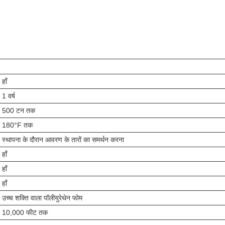
हाँ
1 वर्ष
500 टन तक
180°F तक
स्थापना के दौरान आवरण के तारों का समर्थन करना
हाँ
हाँ
हाँ
उच्च शक्ति वाला पॉलीयुरेथेन फोम
10,000 फीट तक