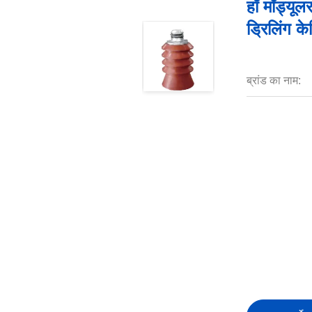
हाँ मॉड्य
ड्रिलिंग क
ब्रांड का नाम: