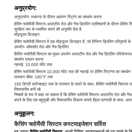
अनुप्रयोग:
अनुप्रयोगः स्थापना के दौरान आवरण स्ट्रिंग का समर्थन करना
हेसिंग फ्लोयैंसी सिस्टम अपतटीय तेल और गैस ड्रिलिंग प्रतिष्ठानों के दौरान हेसिंग 
सुरक्षित रूप से स्थापित करने की अनुमति देता है.
मॉड्यूलर डिजाइन
हेसिंग फ्लोयेंसी सिस्टम में एक मॉड्यूलर डिजाइन है, जो विभिन्न ड्रिलिंग परिद
उपयोगः ऑफशोर तेल और गैस ड्रिलिंग
कैसिंग फ्लोयैंसी सिस्टम का मुख्य उपयोग अपतटीय तेल और गैस ड्रिलिंग परियोजनाओ
समर्थन प्रदान करना.
गहराईः 10,000 फीट तक
हेसिंग फ्लोयेंसी सिस्टम 10,000 फीट तक की गहराई पर हेसिंग स्ट्रिंग्स का समर्थन
तापमान सीमाः 180°F तक
180 डिग्री फारेनहाइट तक के तापमान के दायरे के साथ, कैसिंग फ्लोयैंसी सिस्टम उ
विश्वसनीय बनी रहे.
निष्कर्ष के रूप में कहा जा सकता है कि हेसिंग ब्लोयेंसी सिस्टम अपतटीय तेल और
करने के लिए एक बहुमुखी और विश्वसनीय विकल्प बनाते हैंइस प्रणाली के साथ, अपत
अनुकूलन:
कैसिंग फ्लोयैंसी सिस्टम कस्टमाइजेशन सर्विस
यह उत्पाद,
कैसिंग फ्लोयैंसी सिस्टम
, अपनी विशिष्ट आवश्यकताओं को पूरा करने के 