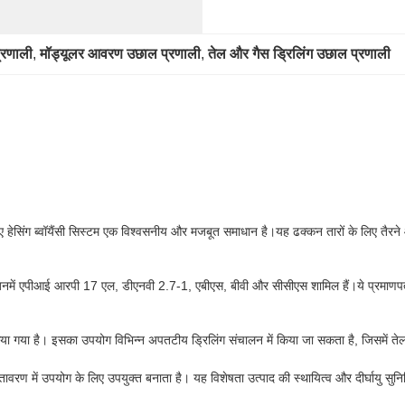
्रणाली
, 
मॉड्यूलर आवरण उछाल प्रणाली
, 
तेल और गैस ड्रिलिंग उछाल प्रणाली
े लिए हेसिंग ब्वॉयैंसी सिस्टम एक विश्वसनीय और मजबूत समाधान है।यह ढक्कन तारों के लिए तैर
ए हैं, जिनमें एपीआई आरपी 17 एल, डीएनवी 2.7-1, एबीएस, बीवी और सीसीएस शामिल हैं।ये प्रमाणपत
 किया गया है। इसका उपयोग विभिन्न अपतटीय ड्रिलिंग संचालन में किया जा सकता है, जिसमें त
ावरण में उपयोग के लिए उपयुक्त बनाता है। यह विशेषता उत्पाद की स्थायित्व और दीर्घायु सुनिश्