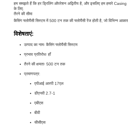
हम समझते हैं कि हर ड्रिलिंग ऑपरेशन अद्वितीय है, और इसलिए हम हमारे Casin
के लिए.
तैरने की सीमा
कैसिंग फ्लोयैंसी सिस्टम में 500 टन तक की फ्लोयैंसी रेंज होती है, जो विभिन्न 
विशेषताएं:
उत्पाद का नामः कैसिंग फ्लोयैंसी सिस्टम
प्रभाव प्रतिरोधः हाँ
तैरने की क्षमताः 500 टन तक
प्रमाणपत्र:
एपीआई आरपी 17एल
डीएनवी 2.7-1
एबीएस
बीवी
सीसीएस