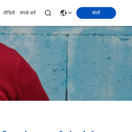
वीडियो
संपर्क करें
बोली