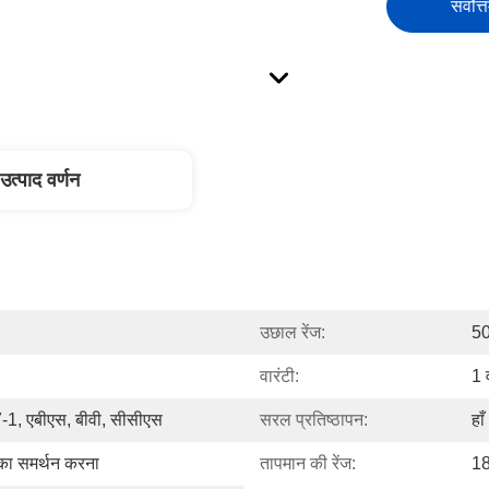
सर्वोत्
उत्पाद वर्णन
उछाल रेंज:
5
वारंटी:
1 व
1, एबीएस, बीवी, सीसीएस
सरल प्रतिष्ठापन:
हाँ
 का समर्थन करना
तापमान की रेंज:
1