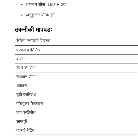
तापमान सीमाः 180°F तक
अनुकूलन योग्यः हाँ
तकनीकी मापदंडः
कैसिंग फ्लोयैंसी सिस्टम
प्रभाव प्रतिरोध
वारंटी
तैरने की सीमा
तापमान सीमा
आवेदन
यूवी प्रतिरोध
मॉड्यूलर डिजाइन
जंग प्रतिरोध
सामग्री
गहराई रेटिंग