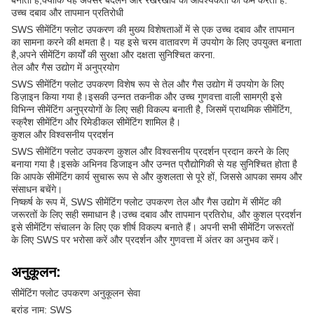
बनाती है,क्योंकि यह अक्सर बदलने और रखरखाव की आवश्यकता को कम करता है.
उच्च दबाव और तापमान प्रतिरोधी
SWS सीमेंटिंग फ्लोट उपकरण की मुख्य विशेषताओं में से एक उच्च दबाव और तापमान
का सामना करने की क्षमता है। यह इसे चरम वातावरण में उपयोग के लिए उपयुक्त बनाता
है,अपने सीमेंटिंग कार्यों की सुरक्षा और दक्षता सुनिश्चित करना.
तेल और गैस उद्योग में अनुप्रयोग
SWS सीमेंटिंग फ्लोट उपकरण विशेष रूप से तेल और गैस उद्योग में उपयोग के लिए
डिज़ाइन किया गया है।इसकी उन्नत तकनीक और उच्च गुणवत्ता वाली सामग्री इसे
विभिन्न सीमेंटिंग अनुप्रयोगों के लिए सही विकल्प बनाती है, जिसमें प्राथमिक सीमेंटिंग,
स्क्रैश सीमेंटिंग और रिमेडीकल सीमेंटिंग शामिल है।
कुशल और विश्वसनीय प्रदर्शन
SWS सीमेंटिंग फ्लोट उपकरण कुशल और विश्वसनीय प्रदर्शन प्रदान करने के लिए
बनाया गया है।इसके अभिनव डिजाइन और उन्नत प्रौद्योगिकी से यह सुनिश्चित होता है
कि आपके सीमेंटिंग कार्य सुचारू रूप से और कुशलता से पूरे हों, जिससे आपका समय और
संसाधन बचेंगे।
निष्कर्ष के रूप में, SWS सीमेंटिंग फ्लोट उपकरण तेल और गैस उद्योग में सीमेंट की
जरूरतों के लिए सही समाधान है।उच्च दबाव और तापमान प्रतिरोध, और कुशल प्रदर्शन
इसे सीमेंटिंग संचालन के लिए एक शीर्ष विकल्प बनाते हैं। अपनी सभी सीमेंटिंग जरूरतों
के लिए SWS पर भरोसा करें और प्रदर्शन और गुणवत्ता में अंतर का अनुभव करें।
अनुकूलन:
सीमेंटिंग फ्लोट उपकरण अनुकूलन सेवा
ब्रांड नाम: SWS