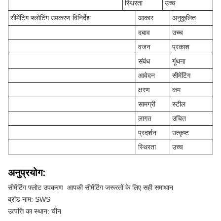
स्थिरता
उच्च
सीमेंटिंग फ्लोटिंग उपकरण विनिर्देश
आकार
अनुकूलित
दबाव
उच्च
वजन
प्रकाश
संबंध
गूंथना
आवेदन
सीमेंटिंग
क्षरण
कम
सामग्री
स्टील
लागत
उचित
प्रदर्शन
उत्कृष्ट
स्थिरता
उच्च
अनुप्रयोग:
सीमेंटिंग फ्लोट उपकरण ️ आपकी सीमेंटिंग जरूरतों के लिए सही समाधान
ब्रांड नाम: SWS
उत्पत्ति का स्थान: चीन