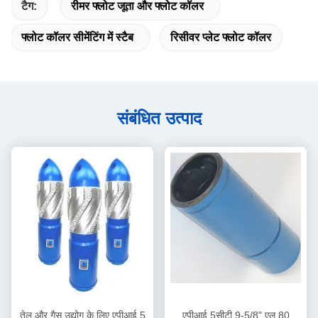
टैग:
रीमर फ्लोट जूता और फ्लोट कॉलर
फ्लोट कॉलर सीमेंटिंग में स्टैब
रिसीवर प्लेट फ्लोट कॉलर
संबंधित उत्पाद
तेल और गैस उद्योग के लिए एपीआई 5
एपीआई 5सीटी 9-5/8" एल 80