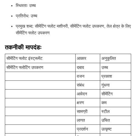
स्थिरताः उच्च
प्रतिरोध: उच्च
प्रमुख शब्द: सीमेंटिंग फ्लोट मशीनरी, सीमेंटिंग फ्लोट उपकरण, तेल क्षेत्र के लिए
सीमेंटिंग फ्लोट उपकरण
तकनीकी मापदंडः
सीमेंटिंग फ्लोट इंस्ट्रूमेंट
आकार
अनुकूलित
सीमेंटिंग फ्लोटिंग उपकरण
दबाव
उच्च
वजन
प्रकाश
संबंध
गूंथना
आवेदन
सीमेंटिंग
क्षरण
कम
सामग्री
स्टील
लागत
उचित
प्रदर्शन
उत्कृष्ट