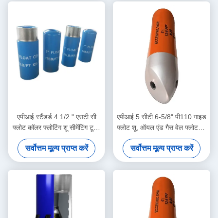
एपीआई स्टैंडर्ड 4 1/2 " एसटी सी
एपीआई 5 सीटी 6-5/8" पी110 गाइड
फ्लोट कॉलर फ्लोटिंग शू सीमेंटिंग टूल्स
फ्लोट शू, ऑयल एंड गैस वेल फ्लोट शू,
नॉन-रोटेटिंग सिंगल / डबल वाल्व
स्थिर केसिंग सीमेंटिंग ऑपरेशन का
सर्वोत्तम मूल्य प्राप्त करें
सर्वोत्तम मूल्य प्राप्त करें
समर्थन करें