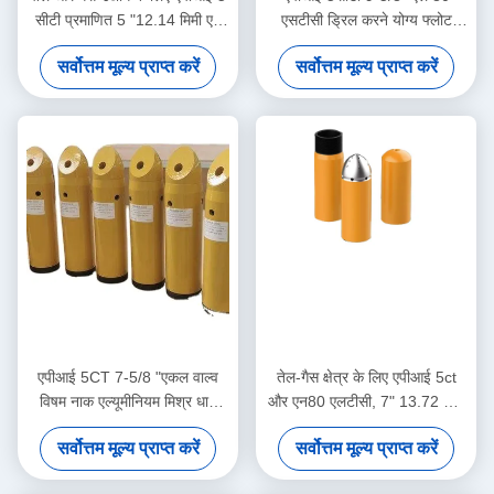
सीटी प्रमाणित 5 "12.14 मिमी एन
एसटीसी ड्रिल करने योग्य फ्लोट
80 बीटीसी एकल वाल्व स्व-लॉच
कॉलर, तेल क्षेत्र फ्लोट कॉलर, भूमि
सर्वोत्तम मूल्य प्राप्त करें
सर्वोत्तम मूल्य प्राप्त करें
एल्यूमीनियम मिश्र धातु फ्लोट जूता
गहरे तेल गैस कुएं सीमेंटिंग के लिए
इस्तेमाल किया
एपीआई 5CT 7-5/8 "एकल वाल्व
तेल-गैस क्षेत्र के लिए एपीआई 5ct
विषम नाक एल्यूमीनियम मिश्र धातु
और एन80 एलटीसी, 7" 13.72 मिमी
J55 बीटीसी के साथ फ्लोट जूता
एल्यूमीनियम मिश्र धातु डबल वाल्व
सर्वोत्तम मूल्य प्राप्त करें
सर्वोत्तम मूल्य प्राप्त करें
फ्लोट शू और कॉलर