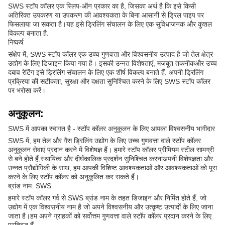
SWS स्टॉप कॉलर एक स्लिप-ऑन प्रकार का है, जिसका अर्थ है कि इसे किसी
अतिरिक्त उपकरण या उपकरण की आवश्यकता के बिना आसानी से ड्रिल पाइप पर
फिसलाया जा सकता है।यह इसे ड्रिलिंग संचालन के लिए एक सुविधाजनक और कुशल
विकल्प बनाता है.
निष्कर्ष
संक्षेप में, SWS स्टॉप कॉलर एक उच्च गुणवत्ता और विश्वसनीय उत्पाद है जो तेल क्षेत्र
उद्योग के लिए डिज़ाइन किया गया है। इसकी उन्नत विशेषताएं, मजबूत तकनीकऔर उच्च
दबाव रेटिंग इसे ड्रिलिंग संचालन के लिए एक शीर्ष विकल्प बनाते हैं. अपनी ड्रिलिंग
प्रक्रिया की सटीकता, सुरक्षा और दक्षता सुनिश्चित करने के लिए SWS स्टॉप कॉलर
पर भरोसा करें।
अनुकूलन:
SWS में आपका स्वागत है - स्टॉप कॉलर अनुकूलन के लिए आपका विश्वसनीय भागीदार
SWS में, हम तेल और गैस ड्रिलिंग उद्योग के लिए उच्च गुणवत्ता वाले स्टॉप कॉलर
अनुकूलन सेवाएं प्रदान करने में विशेषज्ञ हैं। हमारे स्टॉप कॉलर प्रीमियम स्टील सामग्री
से बने होते हैं,स्थायित्व और दीर्घकालिक प्रदर्शन सुनिश्चित करनाअपनी विशेषज्ञता और
उन्नत प्रौद्योगिकी के साथ, हम आपकी विशिष्ट आवश्यकताओं और आवश्यकताओं को पूरा
करने के लिए स्टॉप कॉलर को अनुकूलित कर सकते हैं।
ब्रांड नाम: SWS
हमारे स्टॉप कॉलर गर्व से SWS ब्रांड नाम के तहत डिजाइन और निर्मित होते हैं, जो
उद्योग में एक विश्वसनीय नाम है जो अपने विश्वसनीय और उत्कृष्ट उत्पादों के लिए जाना
जाता है।हम अपने ग्राहकों को सर्वोत्तम गुणवत्ता वाले स्टॉप कॉलर प्रदान करने के लिए