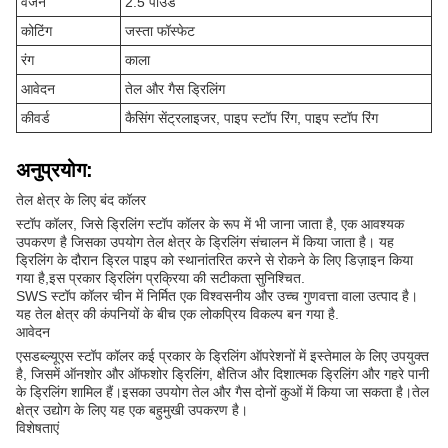
वजन
2.5 पाउंड
कोटिंग
जस्ता फॉस्फेट
रंग
काला
आवेदन
तेल और गैस ड्रिलिंग
कीवर्ड
कैसिंग सेंट्रलाइजर, पाइप स्टॉप रिंग, पाइप स्टॉप रिंग
अनुप्रयोग:
तेल क्षेत्र के लिए बंद कॉलर
स्टॉप कॉलर, जिसे ड्रिलिंग स्टॉप कॉलर के रूप में भी जाना जाता है, एक आवश्यक
उपकरण है जिसका उपयोग तेल क्षेत्र के ड्रिलिंग संचालन में किया जाता है। यह
ड्रिलिंग के दौरान ड्रिल पाइप को स्थानांतरित करने से रोकने के लिए डिज़ाइन किया
गया है,इस प्रकार ड्रिलिंग प्रक्रिया की सटीकता सुनिश्चित.
SWS स्टॉप कॉलर चीन में निर्मित एक विश्वसनीय और उच्च गुणवत्ता वाला उत्पाद है।
यह तेल क्षेत्र की कंपनियों के बीच एक लोकप्रिय विकल्प बन गया है.
आवेदन
एसडब्ल्यूएस स्टॉप कॉलर कई प्रकार के ड्रिलिंग ऑपरेशनों में इस्तेमाल के लिए उपयुक्त
है, जिसमें ऑनशोर और ऑफशोर ड्रिलिंग, क्षैतिज और दिशात्मक ड्रिलिंग और गहरे पानी
के ड्रिलिंग शामिल हैं।इसका उपयोग तेल और गैस दोनों कुओं में किया जा सकता है।तेल
क्षेत्र उद्योग के लिए यह एक बहुमुखी उपकरण है।
विशेषताएं