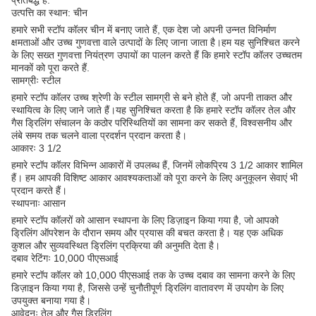
प्रतिबद्ध हैं.
उत्पत्ति का स्थान: चीन
हमारे सभी स्टॉप कॉलर चीन में बनाए जाते हैं, एक देश जो अपनी उन्नत विनिर्माण
क्षमताओं और उच्च गुणवत्ता वाले उत्पादों के लिए जाना जाता है।हम यह सुनिश्चित करने
के लिए सख्त गुणवत्ता नियंत्रण उपायों का पालन करते हैं कि हमारे स्टॉप कॉलर उच्चतम
मानकों को पूरा करते हैं.
सामग्रीः स्टील
हमारे स्टॉप कॉलर उच्च श्रेणी के स्टील सामग्री से बने होते हैं, जो अपनी ताकत और
स्थायित्व के लिए जाने जाते हैं।यह सुनिश्चित करता है कि हमारे स्टॉप कॉलर तेल और
गैस ड्रिलिंग संचालन के कठोर परिस्थितियों का सामना कर सकते हैं, विश्वसनीय और
लंबे समय तक चलने वाला प्रदर्शन प्रदान करता है।
आकारः 3 1/2
हमारे स्टॉप कॉलर विभिन्न आकारों में उपलब्ध हैं, जिनमें लोकप्रिय 3 1/2 आकार शामिल
हैं। हम आपकी विशिष्ट आकार आवश्यकताओं को पूरा करने के लिए अनुकूलन सेवाएं भी
प्रदान करते हैं।
स्थापनाः आसान
हमारे स्टॉप कॉलरों को आसान स्थापना के लिए डिज़ाइन किया गया है, जो आपको
ड्रिलिंग ऑपरेशन के दौरान समय और प्रयास की बचत करता है। यह एक अधिक
कुशल और सुव्यवस्थित ड्रिलिंग प्रक्रिया की अनुमति देता है।
दबाव रेटिंगः 10,000 पीएसआई
हमारे स्टॉप कॉलर को 10,000 पीएसआई तक के उच्च दबाव का सामना करने के लिए
डिज़ाइन किया गया है, जिससे उन्हें चुनौतीपूर्ण ड्रिलिंग वातावरण में उपयोग के लिए
उपयुक्त बनाया गया है।
आवेदनः तेल और गैस ड्रिलिंग