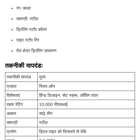
रंगः काला
सामग्रीः स्टील
ड्रिलिंग स्टॉप कॉलर
पाइप स्टॉप रिंग
तेल क्षेत्र ड्रिलिंग उपकरण
तकनीकी मापदंडः
तकनीकी मापदंड
मूल्य
प्रकार
स्लिप-ऑन
विशेषताएं
हिंग्ड डिज़ाइन, सेट स्क्रू, लॉकिंग तंत्र
दबाव रेटिंग
10,000 पीएसआई
आकार
साढ़े तीन
सामग्री
स्टील
प्रयोग
ड्रिल पाइप को फिसलने से रोकें