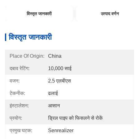
विस्तृत जानकारी
उत्पाद वर्णन
विस्तृत जानकारी
Place Of Origin:
China
दबाव रेटिंग:
10,000 साई
वजन:
2.5 एलबीएस
टेकनीक:
ढलाई
इंस्टालेशन:
आसान
प्रयोग:
ड्रिल पाइप को फिसलने से रोकें
प्रमुख घटक:
Senrealizer