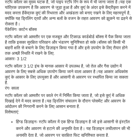
स्टॉप कॉलर का मुख्य घटक है, जो पाइप स्टॉप रिंग के रूप में भी जाना जाता है।यह एक
यांत्रिक उपकरण है कि आवरण से जुड़ा हुआ है और कुएं के अंदर इसे केंद्रीकृत करने में
मदद करता हैकेंद्रक कुएं की स्थिरता और अखंडता को बनाए रखने के लिए महत्वपूर्ण है,
क्योंकि यह ड्रिलिंग द्रवों और अन्य बलों के वजन के तहत आवरण को झुकने या ढहने से
रोकता है।
पैकेजिंगः कार्टन बॉक्स
स्टॉप कॉलर को आमतौर पर एक मजबूत और टिकाऊ कार्डबोर्ड बॉक्स में पैक किया जाता
है ताकि इसका सुरक्षित परिवहन और भंडारण सुनिश्चित हो सके।बॉक्स को किसी भी
बाहरी क्षति से बचाने के लिए डिज़ाइन किया गया है और इसे उपयोग के लिए तैयार होने
तक अच्छी स्थिति में रखने के लिए.
आकारः 3 1/2
स्टॉप कॉलर 3 1/2 इंच के मानक आकार में उपलब्ध है, जो तेल और गैस उद्योग में
आवरण के लिए सबसे अधिक उपयोग किया जाने वाला आकार है।यह आकार अधिकांश
कुएं के आकार के लिए उपयुक्त है और आसानी से आवरण पर स्थापित किया जा सकता
है.
रंगः काला
स्टॉप कॉलर को आमतौर पर काले रंग में निर्मित किया जाता है, जो इसे कुएं में अधिक
दिखाई देने में मदद करता है।यह ड्रिलिंग संचालन के दौरान प्लेसमेंट और आवरण के
आंदोलन की निगरानी करने के लिए आसान बनाता है.
विशेषताएं:
हिंग्ड डिज़ाइनः स्टॉप कॉलर में एक हिंग्ड डिज़ाइन है जो इसे आसानी से इंस्टॉल
करने और आवरण से हटाने की अनुमति देता है। यह डिज़ाइन लचीलापन की भी
अनुमति देता है, जो आवरण पर सुरक्षित फिट सुनिश्चित करता है.