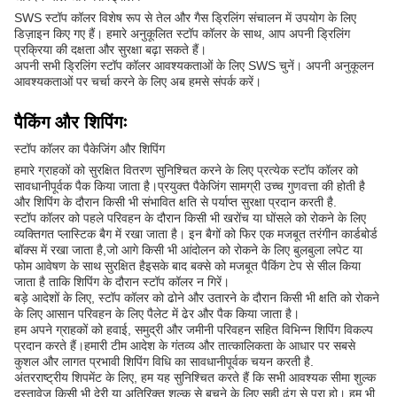
SWS स्टॉप कॉलर विशेष रूप से तेल और गैस ड्रिलिंग संचालन में उपयोग के लिए
डिज़ाइन किए गए हैं। हमारे अनुकूलित स्टॉप कॉलर के साथ, आप अपनी ड्रिलिंग
प्रक्रिया की दक्षता और सुरक्षा बढ़ा सकते हैं।
अपनी सभी ड्रिलिंग स्टॉप कॉलर आवश्यकताओं के लिए SWS चुनें। अपनी अनुकूलन
आवश्यकताओं पर चर्चा करने के लिए अब हमसे संपर्क करें।
पैकिंग और शिपिंगः
स्टॉप कॉलर का पैकेजिंग और शिपिंग
हमारे ग्राहकों को सुरक्षित वितरण सुनिश्चित करने के लिए प्रत्येक स्टॉप कॉलर को
सावधानीपूर्वक पैक किया जाता है।प्रयुक्त पैकेजिंग सामग्री उच्च गुणवत्ता की होती है
और शिपिंग के दौरान किसी भी संभावित क्षति से पर्याप्त सुरक्षा प्रदान करती है.
स्टॉप कॉलर को पहले परिवहन के दौरान किसी भी खरोंच या घोंसले को रोकने के लिए
व्यक्तिगत प्लास्टिक बैग में रखा जाता है। इन बैगों को फिर एक मजबूत तरंगीन कार्डबोर्ड
बॉक्स में रखा जाता है,जो आगे किसी भी आंदोलन को रोकने के लिए बुलबुला लपेट या
फोम आवेषण के साथ सुरक्षित हैइसके बाद बक्से को मजबूत पैकिंग टेप से सील किया
जाता है ताकि शिपिंग के दौरान स्टॉप कॉलर न गिरें।
बड़े आदेशों के लिए, स्टॉप कॉलर को ढोने और उतारने के दौरान किसी भी क्षति को रोकने
के लिए आसान परिवहन के लिए पैलेट में ढेर और पैक किया जाता है।
हम अपने ग्राहकों को हवाई, समुद्री और जमीनी परिवहन सहित विभिन्न शिपिंग विकल्प
प्रदान करते हैं।हमारी टीम आदेश के गंतव्य और तात्कालिकता के आधार पर सबसे
कुशल और लागत प्रभावी शिपिंग विधि का सावधानीपूर्वक चयन करती है.
अंतरराष्ट्रीय शिपमेंट के लिए, हम यह सुनिश्चित करते हैं कि सभी आवश्यक सीमा शुल्क
दस्तावेज किसी भी देरी या अतिरिक्त शुल्क से बचने के लिए सही ढंग से पूरा हो। हम भी