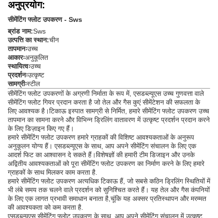
अनुप्रयोग:
सीमेंटिंग फ्लोट उपकरण - Sws
ब्रांड नाम:
Sws
उत्पत्ति का स्थान:
चीन
तापमानः
उच्च
आकारः
अनुकूलित
स्थायित्वः
उच्च
प्रदर्शनः
उत्कृष्ट
सामग्रीः
स्टील
सीमेंटिंग फ्लोट उपकरणों के अग्रणी निर्माता के रूप में, एसडब्ल्यूएस उच्च गुणवत्ता वाले
सीमेंटिंग फ्लोट गियर प्रदान करता है जो तेल और गैस कुएं सीमेंटेशन की सफलता के
लिए आवश्यक है।टिकाऊ इस्पात सामग्री से निर्मित, हमारे सीमेंटिंग फ्लोट उपकरण उच्च
तापमान का सामना करने और विभिन्न ड्रिलिंग वातावरण में उत्कृष्ट प्रदर्शन प्रदान करने
के लिए डिज़ाइन किए गए हैं।
हमारे सीमेंटिंग फ्लोट उपकरण हमारे ग्राहकों की विशिष्ट आवश्यकताओं के अनुरूप
अनुकूलन योग्य हैं। एसडब्ल्यूएस के साथ, आप अपने सीमेंटिंग संचालन के लिए एक
आदर्श फिट का आश्वासन दे सकते हैं।विशेषज्ञों की हमारी टीम डिजाइन और उनके
अद्वितीय आवश्यकताओं को पूरा सीमेंटिंग फ्लोट उपकरण का निर्माण करने के लिए हमारे
ग्राहकों के साथ मिलकर काम करता है.
हमारे सीमेंटिंग फ्लोट उपकरण अत्यधिक टिकाऊ हैं, जो सबसे कठिन ड्रिलिंग स्थितियों में
भी लंबे समय तक चलने वाले प्रदर्शन को सुनिश्चित करते हैं। यह तेल और गैस कंपनियों
के लिए एक लागत प्रभावी समाधान बनाता है,चूंकि यह अक्सर प्रतिस्थापन और मरम्मत
की आवश्यकता को कम करता है.
एसडब्ल्यूएस सीमेंटिंग फ्लोट उपकरण के साथ, आप अपने सीमेंटिंग संचालन में उत्कृष्ट