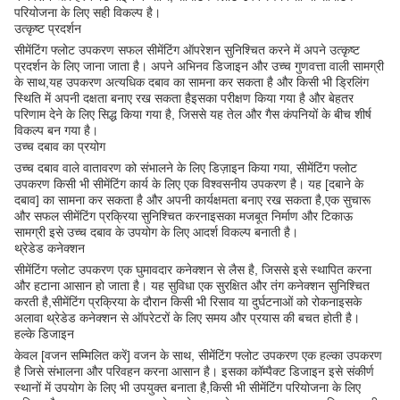
परियोजना के लिए सही विकल्प है।
उत्कृष्ट प्रदर्शन
सीमेंटिंग फ्लोट उपकरण सफल सीमेंटिंग ऑपरेशन सुनिश्चित करने में अपने उत्कृष्ट
प्रदर्शन के लिए जाना जाता है। अपने अभिनव डिजाइन और उच्च गुणवत्ता वाली सामग्री
के साथ,यह उपकरण अत्यधिक दबाव का सामना कर सकता है और किसी भी ड्रिलिंग
स्थिति में अपनी दक्षता बनाए रख सकता हैइसका परीक्षण किया गया है और बेहतर
परिणाम देने के लिए सिद्ध किया गया है, जिससे यह तेल और गैस कंपनियों के बीच शीर्ष
विकल्प बन गया है।
उच्च दबाव का प्रयोग
उच्च दबाव वाले वातावरण को संभालने के लिए डिज़ाइन किया गया, सीमेंटिंग फ्लोट
उपकरण किसी भी सीमेंटिंग कार्य के लिए एक विश्वसनीय उपकरण है। यह [दबाने के
दबाव] का सामना कर सकता है और अपनी कार्यक्षमता बनाए रख सकता है,एक सुचारू
और सफल सीमेंटिंग प्रक्रिया सुनिश्चित करनाइसका मजबूत निर्माण और टिकाऊ
सामग्री इसे उच्च दबाव के उपयोग के लिए आदर्श विकल्प बनाती है।
थ्रेडेड कनेक्शन
सीमेंटिंग फ्लोट उपकरण एक घुमावदार कनेक्शन से लैस है, जिससे इसे स्थापित करना
और हटाना आसान हो जाता है। यह सुविधा एक सुरक्षित और तंग कनेक्शन सुनिश्चित
करती है,सीमेंटिंग प्रक्रिया के दौरान किसी भी रिसाव या दुर्घटनाओं को रोकनाइसके
अलावा थ्रेडेड कनेक्शन से ऑपरेटरों के लिए समय और प्रयास की बचत होती है।
हल्के डिजाइन
केवल [वजन सम्मिलित करें] वजन के साथ, सीमेंटिंग फ्लोट उपकरण एक हल्का उपकरण
है जिसे संभालना और परिवहन करना आसान है। इसका कॉम्पैक्ट डिजाइन इसे संकीर्ण
स्थानों में उपयोग के लिए भी उपयुक्त बनाता है,किसी भी सीमेंटिंग परियोजना के लिए