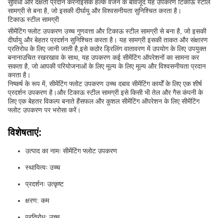
सुविधा और दक्षता प्रदान करनाइसके हल्के वजन के बावजूद यह उपकरण टिकाऊ स्टील
सामग्री से बना है, जो इसकी दीर्घायु और विश्वसनीयता सुनिश्चित करता है।
टिकाऊ स्टील सामग्री
सीमेंटिंग फ्लोट उपकरण उच्च गुणवत्ता और टिकाऊ स्टील सामग्री से बना है, जो इसकी
दीर्घायु और बेहतर प्रदर्शन सुनिश्चित करता है। यह सामग्री इसकी ताकत और संक्षारण
प्रतिरोध के लिए जानी जाती है,इसे कठोर ड्रिलिंग वातावरण में उपयोग के लिए उपयुक्त
बनानाउचित रखरखाव के साथ, यह उपकरण कई सीमेंटिंग ऑपरेशनों का सामना कर
सकता है, जो आपकी परियोजनाओं के लिए मूल्य के लिए मूल्य और विश्वसनीयता प्रदान
करता है।
निष्कर्ष के रूप में, सीमेंटिंग फ्लोट उपकरण उच्च दबाव सीमेंटिंग कार्यों के लिए एक शीर्ष
प्रदर्शन उपकरण है।और टिकाऊ स्टील सामग्री इसे किसी भी तेल और गैस कंपनी के
लिए एक बेहतर विकल्प बनाते हैंसफल और कुशल सीमेंटिंग ऑपरेशन के लिए सीमेंटिंग
फ्लोट उपकरण पर भरोसा करें।
विशेषताएं:
उत्पाद का नामः सीमेंटिंग फ्लोट उपकरण
स्थायित्वः उच्च
प्रदर्शनः उत्कृष्ट
क्षरण: कम
प्रतिरोध: उच्च