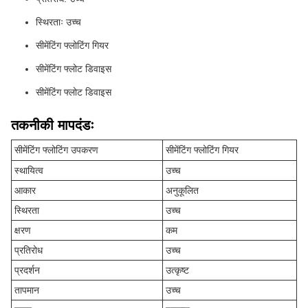
स्थिरताः उच्च
सीमेंटिंग फ्लोटिंग गियर
सीमेंटिंग फ्लोट डिवाइस
सीमेंटिंग फ्लोट डिवाइस
तकनीकी मापदंडः
सीमेंटिंग फ्लोटिंग उपकरण
सीमेंटिंग फ्लोटिंग गियर
स्थायित्व
उच्च
आकार
अनुकूलित
स्थिरता
उच्च
क्षरण
कम
प्रतिरोध
उच्च
प्रदर्शन
उत्कृष्ट
तापमान
उच्च