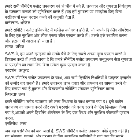
हमारे सभी सीमेंटिंग फ्लोट उपकरण गर्व से चीन में बने हैं, उत्पादन और गुणवत्ता नियंत्रण
के उच्चतम मानकों को सुनिश्चित करते हैं।यह हमें गुणवत्ता पर समझौता किए बिना
प्रतिस्पर्धी मूल्य प्रदान करने की अनुमति देता है.
कनेक्शनः थ्रेडेड
हमारे सीमेंटिंग फ्लोट इक्विपमेंट में थ्रेडेड कनेक्शन होते हैं, जो आपके ड्रिलिंग ऑपरेशन
के लिए एक सुरक्षित और लीक-प्रूफ सील प्रदान करते हैं। इससे इसे स्थापित करना
और हटाना भी आसान हो जाता है।
लागत: उचित
SWS में, हम अपने ग्राहकों को उनके पैसे के लिए सबसे अच्छा मूल्य प्रदान करने में
विश्वास करते हैं।यही कारण है कि हमारे सीमेंटिंग फ्लोट उपकरण अनुकूलन सेवा गुणवत्ता
या प्रदर्शन का त्याग किए बिना उचित मूल्य प्रदान करता है.
प्रदर्शनः उत्कृष्ट
SWS सीमेंटिंग फ्लोट उपकरण के साथ, आप सभी ड्रिलिंग स्थितियों में उत्कृष्ट प्रदर्शन
की उम्मीद कर सकते हैं। हमारे उपकरण उच्च दबाव और तापमान का सामना करने के
लिए बनाया गया है,कुशल और विश्वसनीय सीमेंटिंग संचालन सुनिश्चित करना.
स्थिरताः उच्च
हमारे सीमेंटिंग फ्लोट उपकरण को उच्च स्थिरता के साथ बनाया गया है। इसे कठोर
वातावरण का सामना करने और अपने प्रदर्शन को बनाए रखने के लिए डिज़ाइन किया
गया है,आपको अपने ड्रिलिंग ऑपरेशन के लिए एक स्थिर और सुरक्षित प्लेटफॉर्म प्रदान
करना.
प्रतिरोध: उच्च
जब यह प्रतिरोध की बात आती है, SWS सीमेंटिंग फ्लोट उपकरण कोई दूसरा नहीं है।
यह संक्षारण, पहनने, और प्रभाव के लिए अत्यधिक प्रतिरोधी है,यहां तक कि सबसे