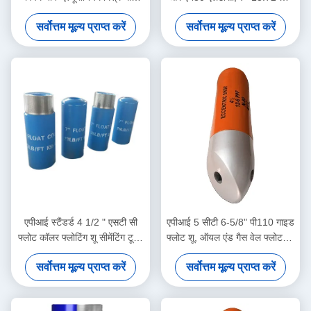
J55 बीटीसी के साथ फ्लोट जूता
एल्यूमीनियम मिश्र धातु डबल वाल्व
सर्वोत्तम मूल्य प्राप्त करें
सर्वोत्तम मूल्य प्राप्त करें
फ्लोट शू और कॉलर
एपीआई स्टैंडर्ड 4 1/2 " एसटी सी
एपीआई 5 सीटी 6-5/8" पी110 गाइड
फ्लोट कॉलर फ्लोटिंग शू सीमेंटिंग टूल्स
फ्लोट शू, ऑयल एंड गैस वेल फ्लोट शू,
नॉन-रोटेटिंग सिंगल / डबल वाल्व
स्थिर केसिंग सीमेंटिंग ऑपरेशन का
सर्वोत्तम मूल्य प्राप्त करें
सर्वोत्तम मूल्य प्राप्त करें
समर्थन करें