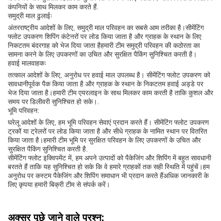
कंपनियों के साथ मिलकर काम करते हैं.
समुद्री माल ढुलाईः
अंतरराष्ट्रीय आदेशों के लिए, समुद्री माल परिवहन का सबसे आम तरीका है।सीमेंटिंग
फ्लोट उपकरण शिपिंग कंटेनरों पर लोड किया जाता है और ग्राहक के स्थान के लिए
निकटतम बंदरगाह को भेज दिया जाता हैहमारी टीम समुद्री परिवहन की कठोरता का
सामना करने के लिए उपकरणों का उचित और सुरक्षित पैकिंग सुनिश्चित करती है।
हवाई मालवाहकः
तत्काल आदेशों के लिए, अनुरोध पर हवाई माल उपलब्ध है। सीमेंटिंग फ्लोट उपकरण को
सावधानीपूर्वक पैक किया जाता है और ग्राहक के स्थान के निकटतम हवाई अड्डे पर
भेज दिया जाता है।हमारी टीम एयरलाइन के साथ मिलकर काम करती है ताकि कुशल और
समय पर डिलीवरी सुनिश्चित हो सके।.
भूमि परिवहन:
घरेलू आदेशों के लिए, हम भूमि परिवहन सेवाएं प्रदान करते हैं। सीमेंटिंग फ्लोट उपकरण
ट्रकों या ट्रेलरों पर लोड किया जाता है और सीधे ग्राहक के नामित स्थान पर वितरित
किया जाता है।हमारी टीम भूमि पर सुरक्षित परिवहन के लिए उपकरणों के उचित और
सुरक्षित पैकिंग सुनिश्चित करती है.
सीमेंटिंग फ्लोट इक्विपमेंट में, हम अपने उत्पादों को पैकेजिंग और शिपिंग में बहुत सावधानी
बरतते हैं ताकि यह सुनिश्चित हो सके कि वे हमारे ग्राहकों तक सही स्थिति में पहुंचें।हम
अनुरोध पर कस्टम पैकेजिंग और शिपिंग समाधान भी प्रदान करते हैंअधिक जानकारी के
लिए कृपया हमारी बिक्री टीम से संपर्क करें।
अक्सर पूछे जाने वाले प्रश्न: