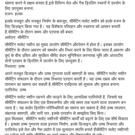
सामना करने में सक्षम बनाता है,इसे विभिन्न तेल और गैस ड्रिलिंग स्थानों में उपयोग के
लिए उपयुक्त बनाना.
वजनः हल्का
इसके मजबूत और मजबूत निर्माण के बावजूद, सीमेंटिंग फ्लोट मशीन को हल्के वजन के
लिए डिज़ाइन किया गया है। यह विशेषता परिवहन और स्थापना को आसान बनाती
है,सीमेंटिंग के दौरान समय और प्रयास की बचत.
आवेदनः सीमेंटिंग
सीमेंटिंग फ्लोट मशीन का मुख्य उपयोग सीमेंटिंग ऑपरेशन में होता है। इसका उपयोग
सीमेंटिंग के दौरान आवरण को समर्थन और स्थिर करने के लिए किया जाता है,आवरण और
कुएं के बीच उचित और सुरक्षित सीमेंट बंधन सुनिश्चित करनायह भूमि और अपतटीय
दोनों प्रकार के ड्रिलिंग में उपयोग के लिए उपयुक्त है।
स्थिरताः उच्च
अपने मजबूत डिजाइन और उच्च गुणवत्ता वाली सामग्री के साथ, सीमेंटिंग फ्लोट मशीन
सीमेंटिंग संचालन के दौरान उच्च स्थिरता प्रदान करती है। यह उच्च दबाव और चरम
तापमान का सामना कर सकती है,सीमेंटिंग प्रक्रिया को सुचारू और कुशल बनाना.
प्रतिरोध: उच्च
सीमेंटिंग फ्लोट मशीन पहनने और फाड़ने के लिए अत्यधिक प्रतिरोधी है, जिससे यह
सीमेंटिंग संचालन के लिए एक विश्वसनीय और लंबे समय तक चलने वाला उपकरण बन
जाता है। यह कठोर ड्रिलिंग परिस्थितियों का सामना कर सकता है,जैसे उच्च तापमान,
संक्षारक सामग्री, और भारी भार, इसके प्रदर्शन से समझौता किए बिना।
कुल मिलाकर, सीमेंटिंग फ्लोट मशीनरी सीमेंटिंग कार्यों को बढ़ाने के लिए एक शीर्ष विकल्प
है। इसका उच्च गुणवत्ता वाला इस्पात निर्माण, हल्के डिजाइन,और उच्च स्थिरता और
प्रतिरोध इसे तेल और गैस उद्योग में एक मूल्यवान संपत्ति बनाते हैंसीमेंटिंग फ्लोट मशीनरी