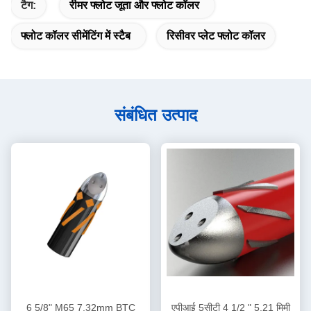
टैग:
रीमर फ्लोट जूता और फ्लोट कॉलर
फ्लोट कॉलर सीमेंटिंग में स्टैब
रिसीवर प्लेट फ्लोट कॉलर
संबंधित उत्पाद
6 5/8" M65 7.32mm BTC
एपीआई 5सीटी 4 1/2 " 5.21 मिमी