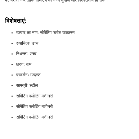
पर भरोसा करें ताकि सीमेंटिंग का कार्य कुशल और विश्वसनीय हो सके।
विशेषताएं:
उत्पाद का नामः सीमेंटिंग फ्लोट उपकरण
स्थायित्वः उच्च
स्थिरताः उच्च
क्षरण: कम
प्रदर्शनः उत्कृष्ट
सामग्रीः स्टील
सीमेंटिंग फ्लोटिंग मशीनरी
सीमेंटिंग फ्लोटिंग मशीनरी
सीमेंटिंग फ्लोटिंग मशीनरी