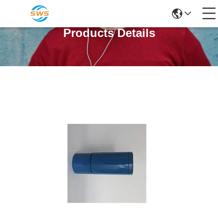
Products Details