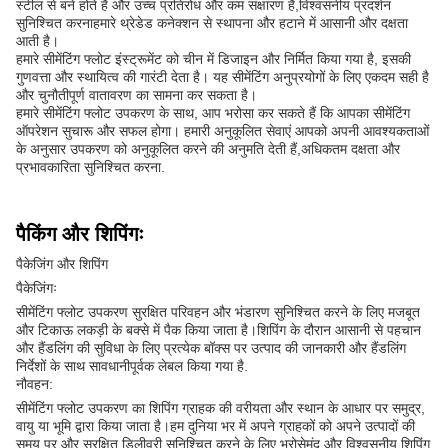
स्टील से बने होते हैं और उच्च प्रतिरोध और कम संक्षारण है,विश्वसनीय प्रदर्शन
सुनिश्चित करनाहमारे थ्रेडेड कनेक्शन से स्थापना और हटाने में आसानी और दक्षता
आती है।
हमारे सीमेंटिंग फ्लोट इंस्ट्रूमेंट को चीन में डिजाइन और निर्मित किया गया है, इसकी
गुणवत्ता और स्थायित्व की गारंटी देता है। यह सीमेंटिंग अनुप्रयोगों के लिए एकदम सही है
और चुनौतीपूर्ण वातावरण का सामना कर सकता है।
हमारे सीमेंटिंग फ्लोट उपकरण के साथ, आप भरोसा कर सकते हैं कि आपका सीमेंटिंग
ऑपरेशन सुचारू और सफल होगा। हमारी अनुकूलित सेवाएं आपको अपनी आवश्यकताओं
के अनुसार उपकरण को अनुकूलित करने की अनुमति देती हैं,अधिकतम दक्षता और
प्रभावकारिता सुनिश्चित करना.
पैकिंग और शिपिंगः
पैकेजिंग और शिपिंग
पैकेजिंगः
सीमेंटिंग फ्लोट उपकरण सुरक्षित परिवहन और भंडारण सुनिश्चित करने के लिए मजबूत
और टिकाऊ लकड़ी के बक्से में पैक किया जाता है।शिपिंग के दौरान आसानी से पहचान
और हैंडलिंग की सुविधा के लिए प्रत्येक बॉक्स पर उत्पाद की जानकारी और हैंडलिंग
निर्देशों के साथ सावधानीपूर्वक लेबल किया गया है.
नौवहन:
सीमेंटिंग फ्लोट उपकरण का शिपिंग ग्राहक की वरीयता और स्थान के आधार पर समुद्र,
वायु या भूमि द्वारा किया जाता है।हम दुनिया भर में अपने ग्राहकों को अपने उत्पादों की
समय पर और सुरक्षित डिलीवरी सुनिश्चित करने के लिए भरोसेमंद और विश्वसनीय शिपिंग