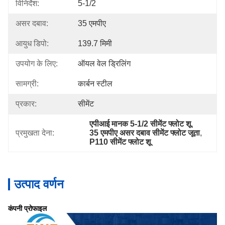
विनिर्देश:
5-1/2
असर दबाव:
35 एमपीए
आयुध डिपो:
139.7 मिमी
उपयोग के लिए:
ऑयल वेल ड्रिलिंग
सामग्री:
कार्बन स्टील
प्रकार:
सीमेंट
एपीआई मानक 5-1/2 सीमेंट फ्लोट शू
, 
प्रमुखता देना:
35 एमपीए असर दबाव सीमेंट फ्लोट जूता
, 
P110 सीमेंट फ्लोट शू
उत्पाद वर्णन
कंपनी प्रोफाइल