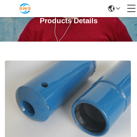
Products Details