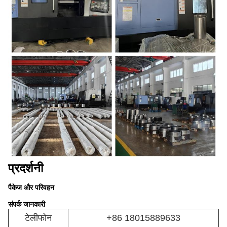
Leo
9:05 AM
Good day, what product are you looking for?
प्रदर्शनी