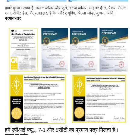
हमारे मुख्य उत्पाद हैंः फ्लोट कॉलर और जूते, स्टेज कॉलर, लाइनर हैंगर, पैकर, सीमेंट
प्लग, सीमेंट हेड, सेंट्रलाइज़र, हेसिंग और ट्यूबिंग, पिल्ला जोड़, युग्मन, आदि।
प्रमाणपत्र
हमें एपीआई क्यू1, 7-1 और 5सीटी का प्रमाण पत्र मिलता है।