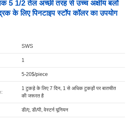
क 5 1/2 तेल अच्छी तरह से उच्च अक्षीय बलों
ंद्रक के लिए पिनटाइप स्टॉप कॉलर का उपयोग
SWS
1
5-20$/piece
1 टुकड़े के लिए 7 दिन, 1 से अधिक टुकड़ों पर बातचीत
e:
की जरूरत है
डी/ए, डी/पी, वेस्टर्न यूनियन