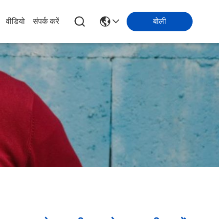
वीडियो
संपर्क करें
बोली