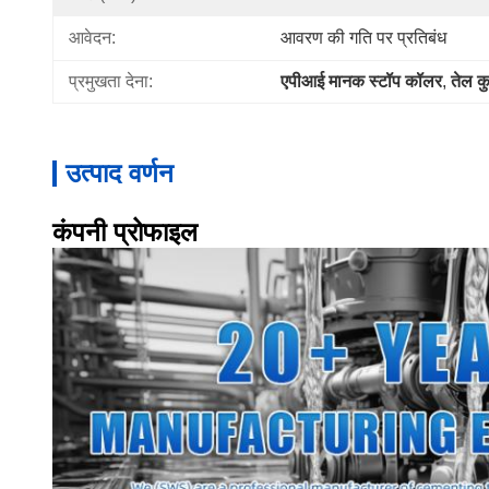
आवेदन:
आवरण की गति पर प्रतिबंध
प्रमुखता देना:
एपीआई मानक स्टॉप कॉलर
, 
तेल क
उत्पाद वर्णन
कंपनी प्रोफाइल