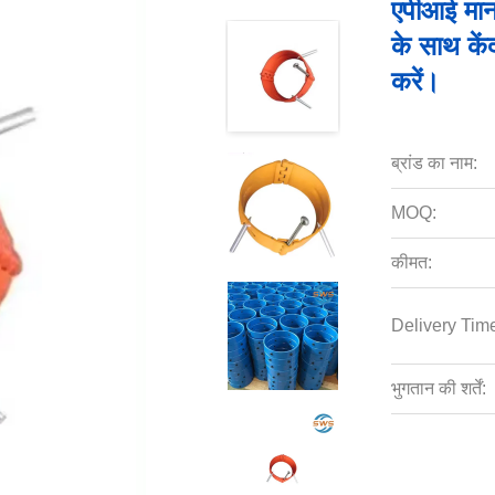
एपीआई मान
के साथ के
करें।
ब्रांड का नाम:
MOQ:
कीमत:
Delivery Tim
भुगतान की शर्तें: