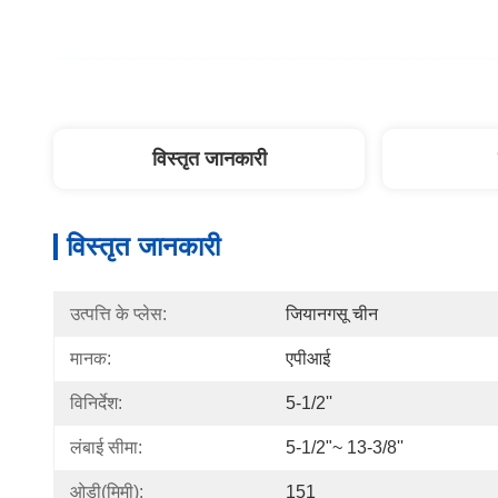
विस्तृत जानकारी
विस्तृत जानकारी
उत्पत्ति के प्लेस:
जियानगसू चीन
मानक:
एपीआई
विनिर्देश:
5-1/2''
लंबाई सीमा:
5-1/2"~ 13-3/8''
ओडी(मिमी):
151